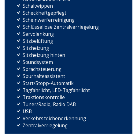
Schaltwippen
Scheckheftgepflegt
Scheinwerferreinigung
Schlüssellose Zentralverriegelung
Servolenkung
Sitzbelüftung
Sitzheizung
Sitzheizung hinten
Soundsystem
Sprachsteuerung
Spurhalteassistent
Start/Stopp-Automatik
Tagfahrlicht, LED-Tagfahrlicht
Traktionskontrolle
Tuner/Radio, Radio DAB
USB
Verkehrszeichenerkennung
Zentralverriegelung