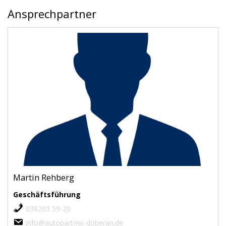
Ansprechpartner
Martin Rehberg
Geschäftsführung
038203 59-20
info@autopartner-doberan.de