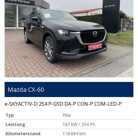
Mazda
CX-60
e-SKYACTIV-D 254 P-GSD DA-P CON-P COM-LED-P
Typ
Pkw
Leistung
187 kW / 254 PS
Kilometerstand
118.684 km