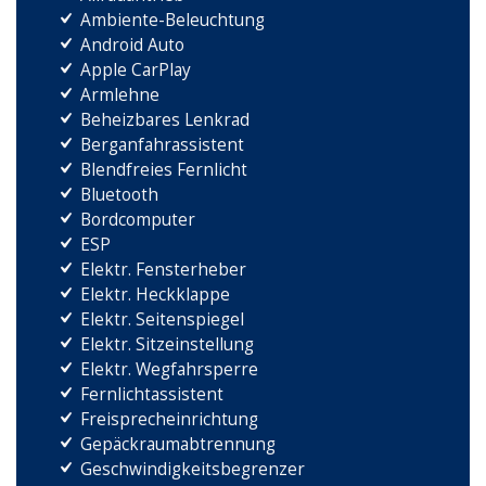
Ambiente-Beleuchtung
Android Auto
Apple CarPlay
Armlehne
Beheizbares Lenkrad
Berganfahrassistent
Blendfreies Fernlicht
Bluetooth
Bordcomputer
ESP
Elektr. Fensterheber
Elektr. Heckklappe
Elektr. Seitenspiegel
Elektr. Sitzeinstellung
Elektr. Wegfahrsperre
Fernlichtassistent
Freisprecheinrichtung
Gepäckraumabtrennung
Geschwindigkeitsbegrenzer