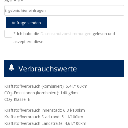
zwei + 9 *
Anfrage senden
* Ich habe die
Datenschutzbestimmungen
gelesen und
akzeptiere diese.
Verbrauchswerte
Kraftstoffverbrauch (kombiniert):
5,4 l/100km
CO
-Emissionen (kombiniert):
140 g/km
2
CO
-Klasse:
E
2
Kraftstoffverbrauch Innenstadt:
6,3 l/100km
Kraftstoffverbrauch Stadtrand:
5,1 l/100km
Kraftstoffverbrauch Landstraße:
4,6 l/100km