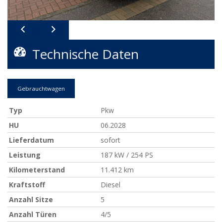
Technische Daten
Gebrauchtwagen
Typ
Pkw
HU
06.2028
Lieferdatum
sofort
Leistung
187 kW / 254 PS
Kilometerstand
11.412 km
Kraftstoff
Diesel
Anzahl Sitze
5
Anzahl Türen
4/5