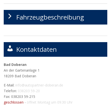
Fahrzeugbeschreibung
Kontaktdaten
Bad Doberan
An der Gartenanlage 1
18209
Bad Doberan
E-Mail:
info@autopartner-doberan.de
Telefon:
038203 59-20
Fax: 038203 59-215
geschlossen
-
öffnet Montag um 09:30 Uhr