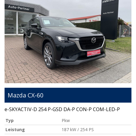
Mazda
CX-60
e-SKYACTIV-D 254 P-GSD DA-P CON-P COM-LED-P
Typ
Pkw
Leistung
187 kW / 254 PS