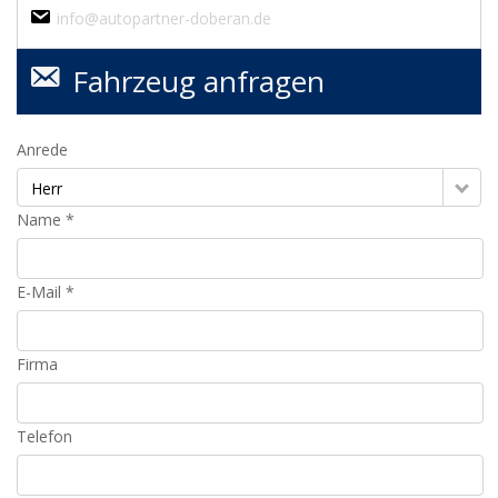
info@autopartner-doberan.de
Fahrzeug anfragen
Anrede
Herr
Name *
E-Mail *
Firma
Telefon