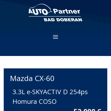
Mazda
CX-60
3.3L e-SKYACTIV D 254ps
Homura COSO