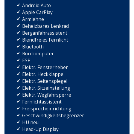
Android Auto
Apple CarPlay
Armlehne
Beheizbares Lenkrad
Berganfahrassistent
Blendfreies Fernlicht
Bluetooth
Bordcomputer
ESP
Elektr. Fensterheber
Elektr. Heckklappe
Elektr. Seitenspiegel
Elektr. Sitzeinstellung
Elektr. Wegfahrsperre
Fernlichtassistent
Freisprecheinrichtung
Geschwindigkeitsbegrenzer
HU neu
Head-Up Display