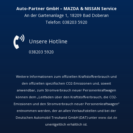
Auto-Partner GmbH – MAZDA & NISSAN Service
An der Gartenanlage 1, 18209 Bad Doberan
Telefon:
038203 5920

Unsere Hotline
038203 5920
Weitere Informationen zum offiziellen Kraftstoffverbrauch und
den offiziellen spezifischen CO
2
-Emissionen und, soweit
anwendbar, zum Stromverbrauch neuer Personenkraftwagen
können dem „Leitfaden über den Kraftstoffverbrauch, die CO
2
-
Emissionen und den Stromverbrauch neuer Personenkraftwagen“
entnommen werden, der an allen Verkaufsstellen und bei der
Deutschen Automobil Treuhand GmbH (DAT) unter
www.dat.de
unentgeltlich erhältlich ist.