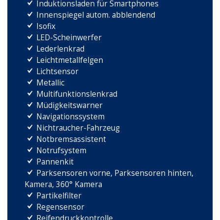
Induktionsladen für Smartphones
Innenspiegel autom. abblendend
Isofix
LED-Scheinwerfer
Lederlenkrad
Leichtmetallfelgen
Lichtsensor
Metallic
Multifunktionslenkrad
Müdigkeitswarner
Navigationssystem
Nichtraucher-Fahrzeug
Notbremsassistent
Notrufsystem
Pannenkit
Parksensoren vorne, Parksensoren hinten,
Kamera, 360° Kamera
Partikelfilter
Regensensor
Reifendruckkontrolle