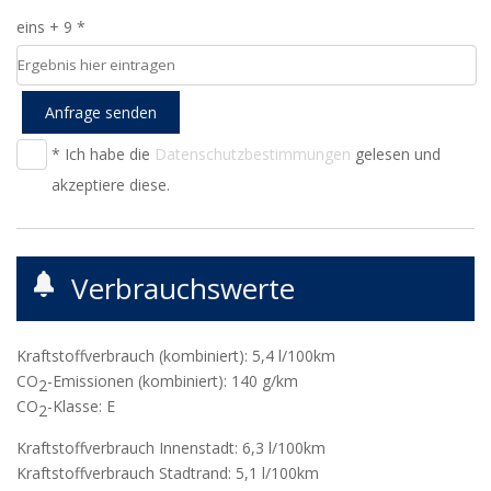
eins + 9 *
Anfrage senden
* Ich habe die
Datenschutzbestimmungen
gelesen und
akzeptiere diese.
Verbrauchswerte
Kraftstoffverbrauch (kombiniert):
5,4 l/100km
CO
-Emissionen (kombiniert):
140 g/km
2
CO
-Klasse:
E
2
Kraftstoffverbrauch Innenstadt:
6,3 l/100km
Kraftstoffverbrauch Stadtrand:
5,1 l/100km