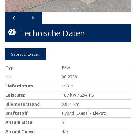
Technische Daten
Gebrauchtwagen
Typ
Pkw
HU
08.2028
Lieferdatum
sofort
Leistung
187 kW / 254 PS
Kilometerstand
9.811 km
Kraftstoff
Hybrid (Diesel / Elektro)
Anzahl Sitze
5
Anzahl Türen
4/5