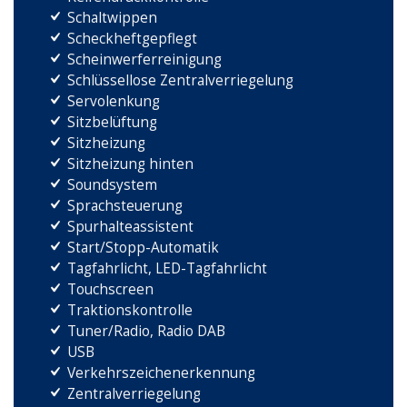
Schaltwippen
Scheckheftgepflegt
Scheinwerferreinigung
Schlüssellose Zentralverriegelung
Servolenkung
Sitzbelüftung
Sitzheizung
Sitzheizung hinten
Soundsystem
Sprachsteuerung
Spurhalteassistent
Start/Stopp-Automatik
Tagfahrlicht, LED-Tagfahrlicht
Touchscreen
Traktionskontrolle
Tuner/Radio, Radio DAB
USB
Verkehrszeichenerkennung
Zentralverriegelung