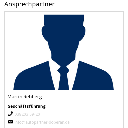
Ansprechpartner
Martin Rehberg
Geschäftsführung
038203 59-20
info@autopartner-doberan.de