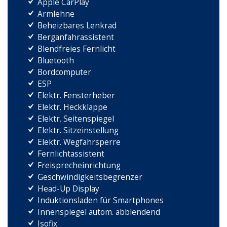
Apple CarPlay
Armlehne
Beheizbares Lenkrad
Berganfahrassistent
Blendfreies Fernlicht
Bluetooth
Bordcomputer
ESP
Elektr. Fensterheber
Elektr. Heckklappe
Elektr. Seitenspiegel
Elektr. Sitzeinstellung
Elektr. Wegfahrsperre
Fernlichtassistent
Freisprecheinrichtung
Geschwindigkeitsbegrenzer
Head-Up Display
Induktionsladen für Smartphones
Innenspiegel autom. abblendend
Isofix