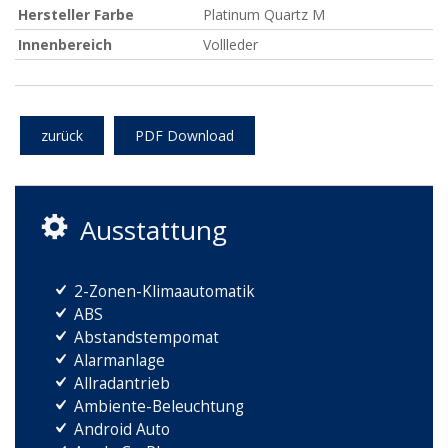
Hersteller Farbe
Platinum Quartz M
Innenbereich
Vollleder
zurück
PDF Download
Ausstattung
2-Zonen-Klimaautomatik
ABS
Abstandstempomat
Alarmanlage
Allradantrieb
Ambiente-Beleuchtung
Android Auto