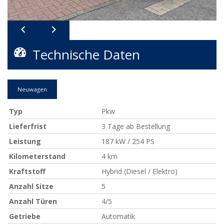
Technische Daten
Neuwagen
Typ
Pkw
Lieferfrist
3 Tage ab Bestellung
Leistung
187 kW / 254 PS
Kilometerstand
4 km
Kraftstoff
Hybrid (Diesel / Elektro)
Anzahl Sitze
5
Anzahl Türen
4/5
Getriebe
Automatik