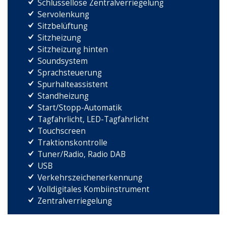
Schlüssellose Zentralverriegelung
Servolenkung
Sitzbelüftung
Sitzheizung
Sitzheizung hinten
Soundsystem
Sprachsteuerung
Spurhalteassistent
Standheizung
Start/Stopp-Automatik
Tagfahrlicht, LED-Tagfahrlicht
Touchscreen
Traktionskontrolle
Tuner/Radio, Radio DAB
USB
Verkehrszeichenerkennung
Volldigitales Kombiinstrument
Zentralverriegelung