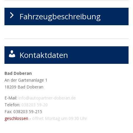
Fahrzeugbeschreibung
Kontaktdaten
Bad Doberan
An der Gartenanlage 1
18209
Bad Doberan
E-Mail:
info@autopartner-doberan.de
Telefon:
038203 59-20
Fax: 038203 59-215
geschlossen
-
öffnet Montag um 09:30 Uhr