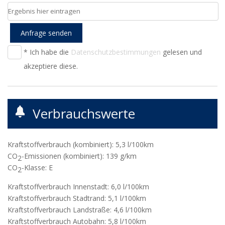
Anfrage senden
* Ich habe die
Datenschutzbestimmungen
gelesen und
akzeptiere diese.
Verbrauchswerte
Kraftstoffverbrauch (kombiniert):
5,3 l/100km
CO
-Emissionen (kombiniert):
139 g/km
2
CO
-Klasse:
E
2
Kraftstoffverbrauch Innenstadt:
6,0 l/100km
Kraftstoffverbrauch Stadtrand:
5,1 l/100km
Kraftstoffverbrauch Landstraße:
4,6 l/100km
Kraftstoffverbrauch Autobahn:
5,8 l/100km