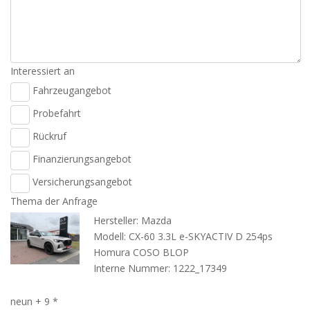
Interessiert an
Fahrzeugangebot
Probefahrt
Rückruf
Finanzierungsangebot
Versicherungsangebot
Thema der Anfrage
Hersteller: Mazda
Modell: CX-60 3.3L e-SKYACTIV D 254ps
Homura COSO BLOP
Interne Nummer: 1222_17349
neun + 9 *