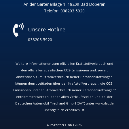
An der Gartenanlage 1, 18209 Bad Doberan
Telefon:
038203 5920

Unsere Hotline
038203 5920
Weitere Informationen zum offiziellen Kraftstoffverbrauch und
den offiziellen spezifischen CO
2
-Emissionen und, soweit
anwendbar, zum Stromverbrauch neuer Personenkraftwagen
können dem „Leitfaden über den Kraftstoffverbrauch, die CO
2
-
Emissionen und den Stromverbrauch neuer Personenkraftwagen“
entnommen werden, der an allen Verkaufsstellen und bei der
Deutschen Automobil Treuhand GmbH (DAT) unter
www.dat.de
unentgeltlich erhältlich ist.
Auto-Partner GmbH 2026