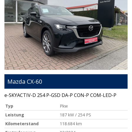
Mazda
CX-60
e-SKYACTIV-D 254 P-GSD DA-P CON-P COM-LED-P
Typ
Pkw
Leistung
187 kW / 254 PS
Kilometerstand
118.684 km