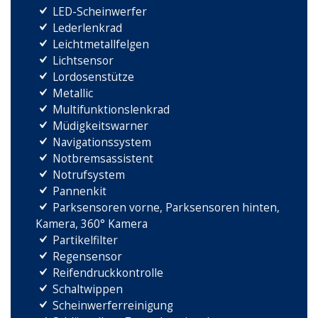
LED-Scheinwerfer
Lederlenkrad
Leichtmetallfelgen
Lichtsensor
Lordosenstütze
Metallic
Multifunktionslenkrad
Müdigkeitswarner
Navigationssystem
Notbremsassistent
Notrufsystem
Pannenkit
Parksensoren vorne, Parksensoren hinten,
Kamera, 360° Kamera
Partikelfilter
Regensensor
Reifendruckkontrolle
Schaltwippen
Scheinwerferreinigung