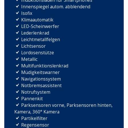
Induktionsladen für Smartphones
Innenspiegel autom. abblendend
Isofix
Klimaautomatik
LED-Scheinwerfer
Lederlenkrad
Leichtmetallfelgen
Lichtsensor
Lordosenstütze
Metallic
Multifunktionslenkrad
Müdigkeitswarner
Navigationssystem
Notbremsassistent
Notrufsystem
Pannenkit
Parksensoren vorne, Parksensoren hinten,
Kamera, 360° Kamera
Partikelfilter
Regensensor