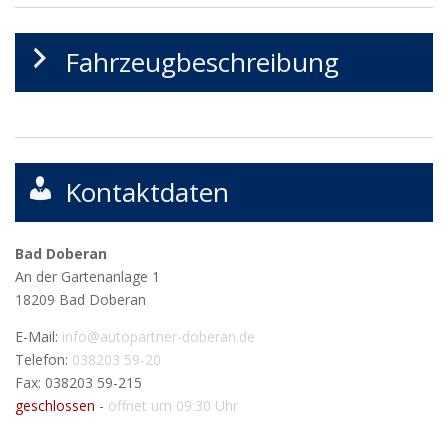
Fahrzeugbeschreibung
Kontaktdaten
Bad Doberan
An der Gartenanlage 1
18209
Bad Doberan
E-Mail:
info@autopartner-doberan.de
Telefon:
038203 59-20
Fax: 038203 59-215
geschlossen
-
öffnet um 09:30 Uhr