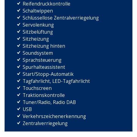
Reifendruckkontrolle
Schaltwippen
Schlüssellose Zentralverriegelung
Servolenkung
Sitzbelüftung
Sitzheizung
Sitzheizung hinten
Soundsystem
Sprachsteuerung
Spurhalteassistent
Start/Stopp-Automatik
Tagfahrlicht, LED-Tagfahrlicht
Touchscreen
Traktionskontrolle
Tuner/Radio, Radio DAB
USB
Verkehrszeichenerkennung
Zentralverriegelung