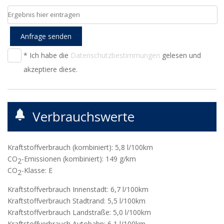
Anfrage senden
* Ich habe die
Datenschutzbestimmungen
gelesen und
akzeptiere diese.
Verbrauchswerte
Kraftstoffverbrauch (kombiniert):
5,8 l/100km
CO
-Emissionen (kombiniert):
149 g/km
2
CO
-Klasse:
E
2
Kraftstoffverbrauch Innenstadt:
6,7 l/100km
Kraftstoffverbrauch Stadtrand:
5,5 l/100km
Kraftstoffverbrauch Landstraße:
5,0 l/100km
Kraftstoffverbrauch Autobahn:
6,1 l/100km