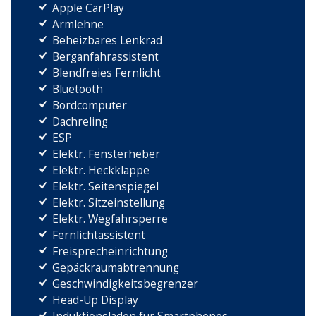
Apple CarPlay
Armlehne
Beheizbares Lenkrad
Berganfahrassistent
Blendfreies Fernlicht
Bluetooth
Bordcomputer
Dachreling
ESP
Elektr. Fensterheber
Elektr. Heckklappe
Elektr. Seitenspiegel
Elektr. Sitzeinstellung
Elektr. Wegfahrsperre
Fernlichtassistent
Freisprecheinrichtung
Gepäckraumabtrennung
Geschwindigkeitsbegrenzer
Head-Up Display