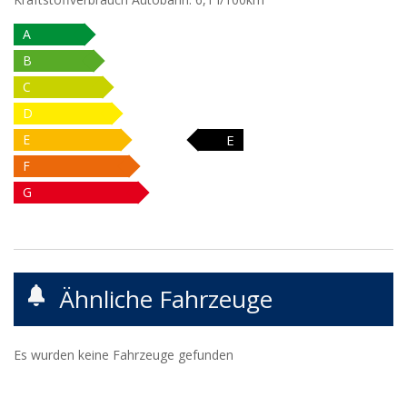
A
B
C
D
E
E
F
G
Ähnliche Fahrzeuge
Es wurden keine Fahrzeuge gefunden