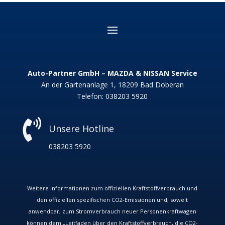
Auto-Partner GmbH – MAZDA & NISSAN Service
An der Gartenanlage 1, 18209 Bad Doberan
Telefon:
038203 5920

Unsere Hotline
038203 5920
Weitere Informationen zum offiziellen Kraftstoffverbrauch und
den offiziellen spezifischen CO
2
-Emissionen und, soweit
anwendbar, zum Stromverbrauch neuer Personenkraftwagen
können dem „Leitfaden über den Kraftstoffverbrauch, die CO
2
-