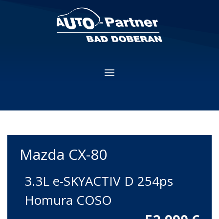
Mazda
CX-80
3.3L e-SKYACTIV D 254ps
Homura COSO