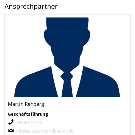
Ansprechpartner
Martin Rehberg
Geschäftsführung
038203 59-20
info@autopartner-doberan.de