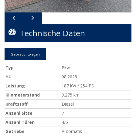
Technische Daten
Gebrauchtwagen
Typ
Pkw
HU
08.2028
Leistung
187 kW / 254 PS
Kilometerstand
9.275 km
Kraftstoff
Diesel
Anzahl Sitze
7
Anzahl Türen
4/5
Getriebe
Automatik