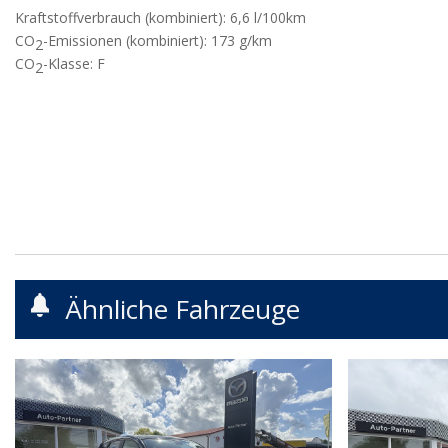
Kraftstoffverbrauch (kombiniert):
6,6 l/100km
CO
-Emissionen (kombiniert):
173 g/km
2
CO
-Klasse:
F
2
Ähnliche Fahrzeuge