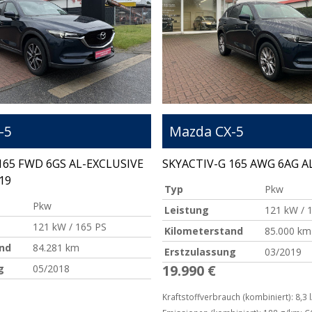
-5
Mazda
CX-5
165 FWD 6GS AL-EXCLUSIVE
SKYACTIV-G 165 AWG 6AG A
19
Typ
Pkw
Pkw
Leistung
121 kW / 
121 kW / 165 PS
Kilometerstand
85.000 km
nd
84.281 km
Erstzulassung
03/2019
19.990 €
g
05/2018
Kraftstoffverbrauch (kombiniert):
8,3 