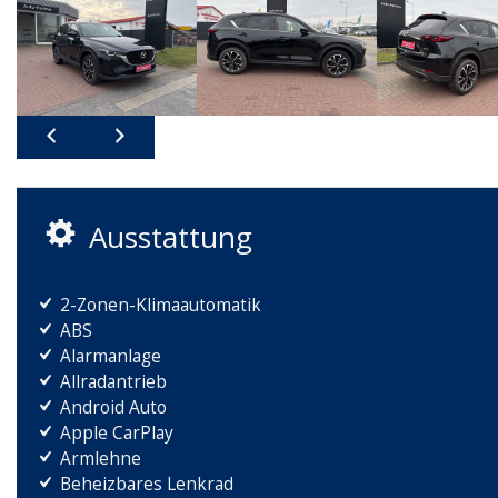
Ausstattung
2-Zonen-Klimaautomatik
ABS
Alarmanlage
Allradantrieb
Android Auto
Apple CarPlay
Armlehne
Beheizbares Lenkrad