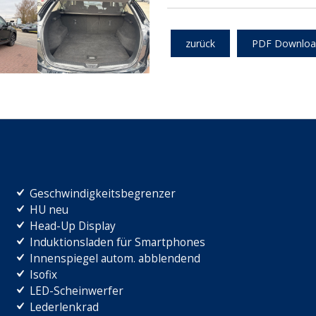
zurück
PDF Downloa
Geschwindigkeitsbegrenzer
HU neu
Head-Up Display
Induktionsladen für Smartphones
Innenspiegel autom. abblendend
Isofix
LED-Scheinwerfer
Lederlenkrad