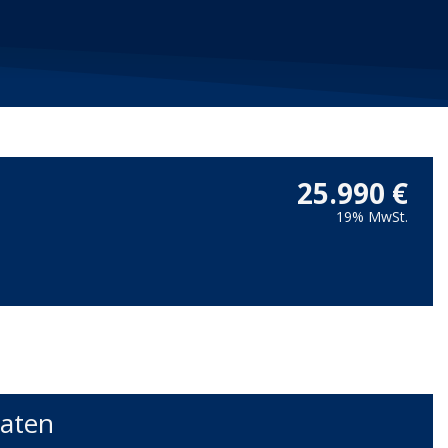
25.990 €
19% MwSt.
aten