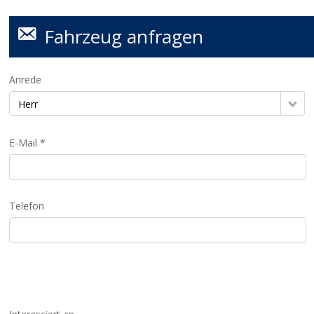
Fahrzeug anfragen
Anrede
Herr
E-Mail *
Telefon