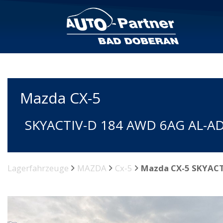
Mazda
CX-5
SKYACTIV-D 184 AWD 6AG AL-
Lagerfahrzeuge
MAZDA
Cx-5
Mazda CX-5 SKYAC