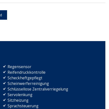
d
Regensensor
Reifendruckkontrolle
Scheckheftgepflegt
Scheinwerferreinigung
Schlüssellose Zentralverriegelung
Servolenkung
Sitzheizung
Sprachsteuerung