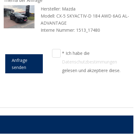
Thema der Anfrage
Hersteller: Mazda
Modell: CX-5 SKYACTIV-D 184 AWD 6AG AL-
ADVANTAGE
Interne Nummer: 1513_17480
* Ich habe die
Anfrage
Datenschutzbestimmungen
senden
gelesen und akzeptiere diese.