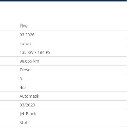
Pkw
03.2026
sofort
135 kW / 184 PS
88.655 km
Diesel
5
4/5
Automatik
03/2023
Jet Black
Stoff