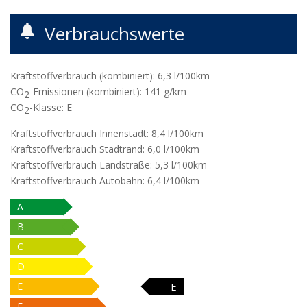
Verbrauchswerte
Kraftstoffverbrauch (kombiniert):
6,3 l/100km
CO
-Emissionen (kombiniert):
141 g/km
2
CO
-Klasse:
E
2
Kraftstoffverbrauch Innenstadt:
8,4 l/100km
Kraftstoffverbrauch Stadtrand:
6,0 l/100km
Kraftstoffverbrauch Landstraße:
5,3 l/100km
Kraftstoffverbrauch Autobahn:
6,4 l/100km
A
B
C
D
E
E
F