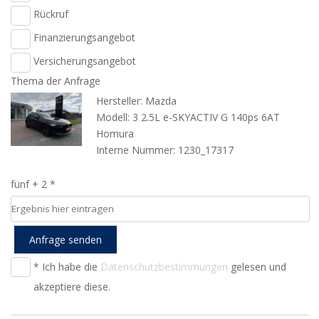
Rückruf
Finanzierungsangebot
Versicherungsangebot
Thema der Anfrage
Hersteller: Mazda
Modell: 3 2.5L e-SKYACTIV G 140ps 6AT
Homura
Interne Nummer: 1230_17317
fünf + 2 *
Anfrage senden
* Ich habe die
Datenschutzbestimmungen
gelesen und
akzeptiere diese.