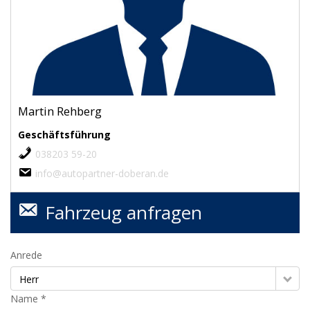
Martin Rehberg
Geschäftsführung
038203 59-20
info@autopartner-doberan.de
Fahrzeug anfragen
Anrede
Herr
Name *