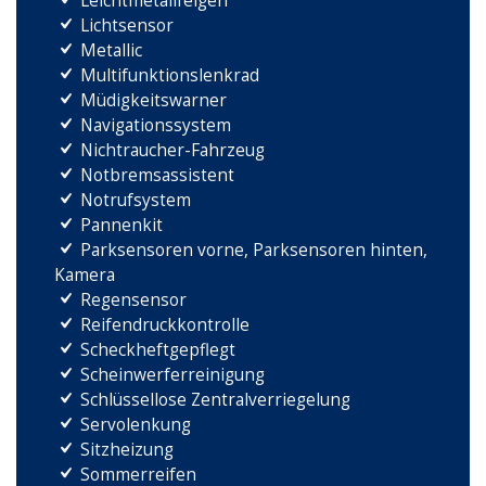
Leichtmetallfelgen
Lichtsensor
Metallic
Multifunktionslenkrad
Müdigkeitswarner
Navigationssystem
Nichtraucher-Fahrzeug
Notbremsassistent
Notrufsystem
Pannenkit
Parksensoren vorne, Parksensoren hinten,
Kamera
Regensensor
Reifendruckkontrolle
Scheckheftgepflegt
Scheinwerferreinigung
Schlüssellose Zentralverriegelung
Servolenkung
Sitzheizung
Sommerreifen