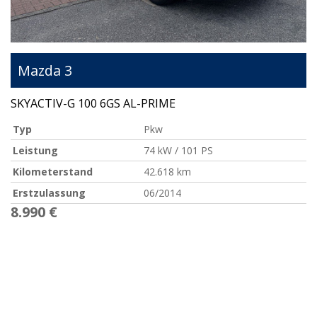
Mazda
3
SKYACTIV-G 100 6GS AL-PRIME
Typ
Pkw
Leistung
74 kW / 101 PS
Kilometerstand
42.618 km
Erstzulassung
06/2014
8.990 €