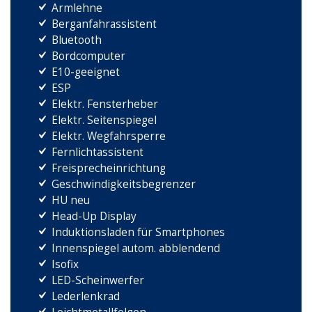
Armlehne
Berganfahrassistent
Bluetooth
Bordcomputer
E10-geeignet
ESP
Elektr. Fensterheber
Elektr. Seitenspiegel
Elektr. Wegfahrsperre
Fernlichtassistent
Freisprecheinrichtung
Geschwindigkeitsbegrenzer
HU neu
Head-Up Display
Induktionsladen für Smartphones
Innenspiegel autom. abblendend
Isofix
LED-Scheinwerfer
Lederlenkrad