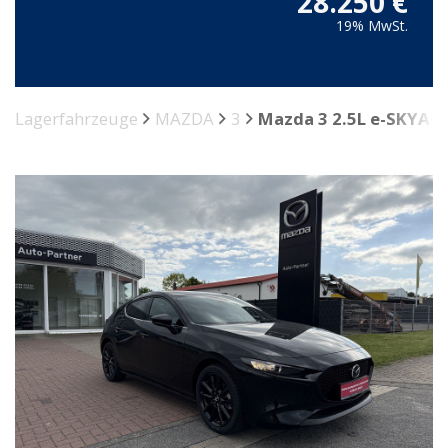
28.250 €
19% MwSt.
Lagerfahrzeuge
MAZDA
3
Mazda 3 2.5L e-SKYAC