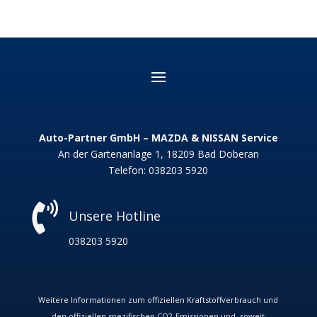
Auto-Partner GmbH – MAZDA & NISSAN Service
An der Gartenanlage 1, 18209 Bad Doberan
Telefon:
038203 5920

Unsere Hotline
038203 5920
Weitere Informationen zum offiziellen Kraftstoffverbrauch und
den offiziellen spezifischen CO
2
-Emissionen und, soweit