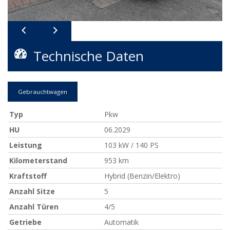
Technische Daten
Gebrauchtwagen
Typ
Pkw
HU
06.2029
Leistung
103 kW / 140 PS
Kilometerstand
953 km
Kraftstoff
Hybrid (Benzin/Elektro)
Anzahl Sitze
5
Anzahl Türen
4/5
Getriebe
Automatik