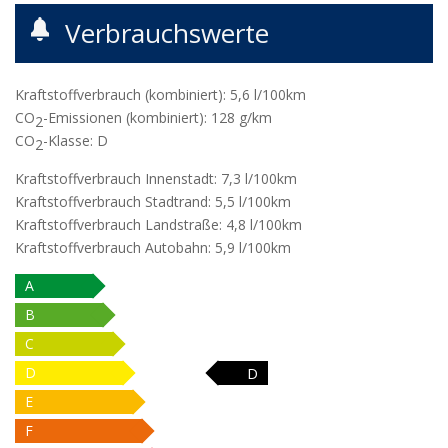
Verbrauchswerte
Kraftstoffverbrauch (kombiniert):
5,6 l/100km
CO
-Emissionen (kombiniert):
128 g/km
2
CO
-Klasse:
D
2
Kraftstoffverbrauch Innenstadt:
7,3 l/100km
Kraftstoffverbrauch Stadtrand:
5,5 l/100km
Kraftstoffverbrauch Landstraße:
4,8 l/100km
Kraftstoffverbrauch Autobahn:
5,9 l/100km
A
B
C
D
D
E
F