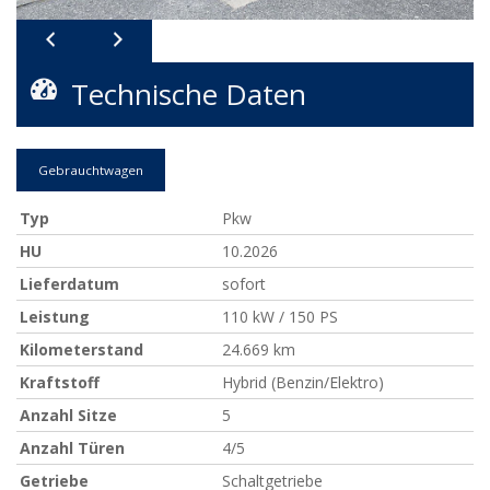
Technische Daten
Gebrauchtwagen
Typ
Pkw
HU
10.2026
Lieferdatum
sofort
Leistung
110 kW / 150 PS
Kilometerstand
24.669 km
Kraftstoff
Hybrid (Benzin/Elektro)
Anzahl Sitze
5
Anzahl Türen
4/5
Getriebe
Schaltgetriebe