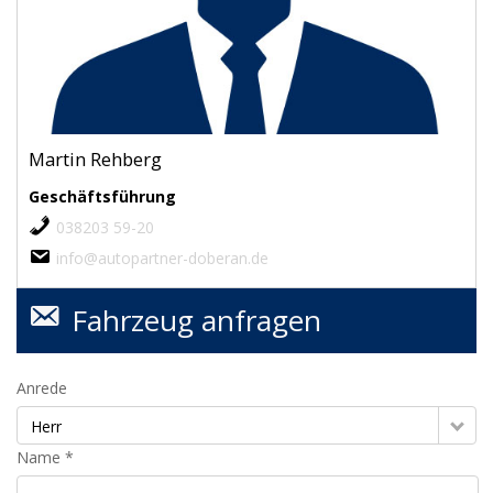
Martin Rehberg
Geschäftsführung
038203 59-20
info@autopartner-doberan.de
Fahrzeug anfragen
Anrede
Herr
Name *