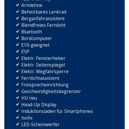
Armlehne
Beheizbares Lenkrad
Berganfahrassistent
Blendfreies Fernlicht
Bluetooth
Bordcomputer
E10-geeignet
ESP
Elektr. Fensterheber
Elektr. Seitenspiegel
Elektr. Wegfahrsperre
Fernlichtassistent
Freisprecheinrichtung
Geschwindigkeitsbegrenzer
HU neu
Head-Up Display
Induktionsladen für Smartphones
Isofix
LED-Scheinwerfer