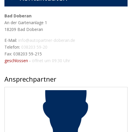
Bad Doberan
An der Gartenanlage 1
18209
Bad Doberan
E-Mail:
info@autopartner-doberan.de
Telefon:
038203 59-20
Fax: 038203 59-215
geschlossen
-
öffnet um 09:30 Uhr
Ansprechpartner