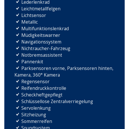
Lederlenkrad
Leichtmetallfelgen
Lichtsensor
Metallic
Multifunktionslenkrad
Müdigkeitswarner
Navigationssystem
Nichtraucher-Fahrzeug
Notbremsassistent
Pannenkit
Parksensoren vorne, Parksensoren hinten,
Kamera, 360° Kamera
Regensensor
Reifendruckkontrolle
Scheckheftgepflegt
Schlüssellose Zentralverriegelung
Servolenkung
Sitzheizung
Sommerreifen
Soundsystem