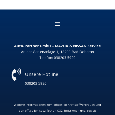
Auto-Partner GmbH – MAZDA & NISSAN Service
An der Gartenanlage 1, 18209 Bad Doberan
Telefon:
038203 5920

Unsere Hotline
038203 5920
Weitere Informationen zum offiziellen Kraftstoffverbrauch und
den offiziellen spezifischen CO
2
-Emissionen und, soweit