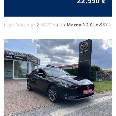
22.990 €
Lagerfahrzeuge
MAZDA
3
Mazda 3 2.0L e-SKYACT