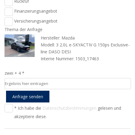
Rückruf
Finanzierungsangebot
Versicherungsangebot
Thema der Anfrage
Hersteller: Mazda
Modell: 3 2.0L e-SKYACTIV G 150ps Exclusive-
line DASO DESI
Interne Nummer: 1503_17463
zwei + 4 *
Anfrage senden
* Ich habe die
Datenschutzbestimmungen
gelesen und
akzeptiere diese.