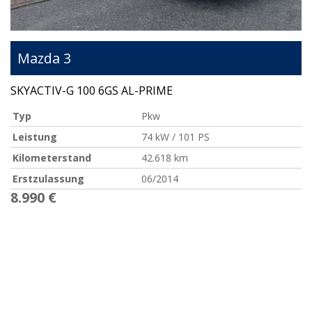
Mazda
3
SKYACTIV-G 100 6GS AL-PRIME
Typ
Pkw
Leistung
74 kW / 101 PS
Kilometerstand
42.618 km
Erstzulassung
06/2014
8.990 €