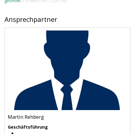
geöffnet
-
schließt um 12:00 Uhr
Ansprechpartner
Martin Rehberg
Geschäftsführung