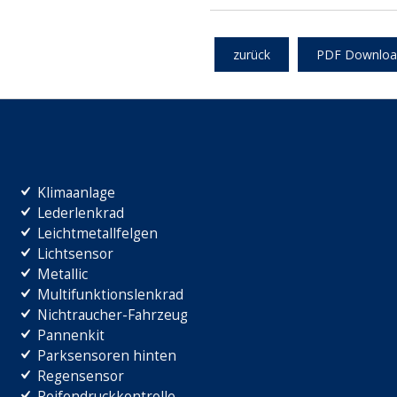
zurück
PDF Downloa
Klimaanlage
Lederlenkrad
Leichtmetallfelgen
Lichtsensor
Metallic
Multifunktionslenkrad
Nichtraucher-Fahrzeug
Pannenkit
Parksensoren hinten
Regensensor
Reifendruckkontrolle