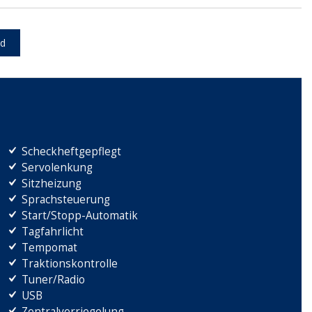
d
Scheckheftgepflegt
Servolenkung
Sitzheizung
Sprachsteuerung
Start/Stopp-Automatik
Tagfahrlicht
Tempomat
Traktionskontrolle
Tuner/Radio
USB
Zentralverriegelung