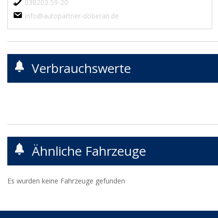
038203 59-20
info@autopartner-doberan.de
Verbrauchswerte
Ähnliche Fahrzeuge
Es wurden keine Fahrzeuge gefunden