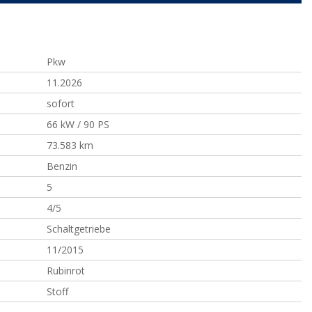
Pkw
11.2026
sofort
66 kW / 90 PS
73.583 km
Benzin
5
4/5
Schaltgetriebe
11/2015
Rubinrot
Stoff