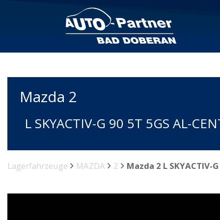
Mazda
2
L SKYACTIV-G 90 5T 5GS AL-CE
Lagerfahrzeuge
MAZDA
2
Mazda 2 L SKYACTIV-G