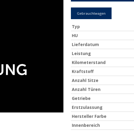
Gebrauchtwagen
Typ
HU
Lieferdatum
Leistung
Kilometerstand
Kraftstoff
Anzahl Sitze
Anzahl Türen
Getriebe
Erstzulassung
Hersteller Farbe
Innenbereich