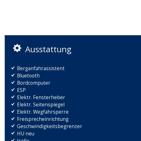
Ausstattung
Berganfahrassistent
Bluetooth
Bordcomputer
ESP
Elektr. Fensterheber
Elektr. Seitenspiegel
Elektr. Wegfahrsperre
Freisprecheinrichtung
Geschwindigkeitsbegrenzer
HU neu
Isofix