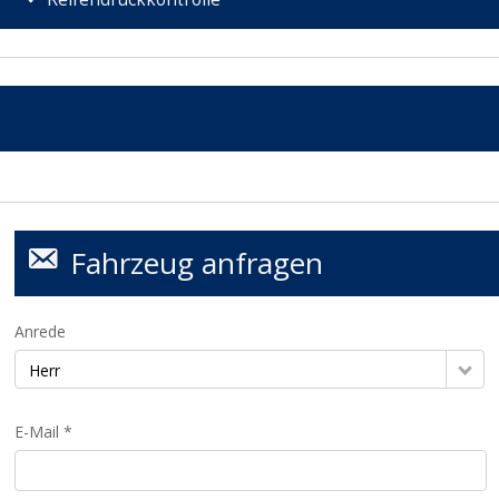
Fahrzeug anfragen
Anrede
Herr
E-Mail *