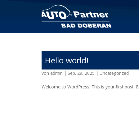
Hello world!
von
admin
|
Sep. 29, 2025
|
Uncategorized
Welcome to WordPress. This is your first post. Edi