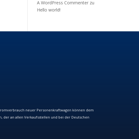
A WordPress Commenter
zu
Hello world!
Stromverbrauch neuer Personenkraftwagen können dem
er an allen Verkaufsstellen und bei der Deutschen