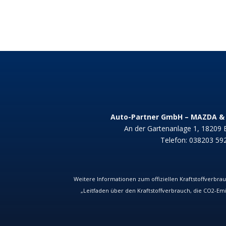
Auto-Partner GmbH – MAZDA & 
An der Gartenanlage 1, 18209
Telefon:
038203 59
Weitere Informationen zum offiziellen Kraftstoffverbrau
„Leitfaden über den Kraftstoffverbrauch, die CO
2
-Em