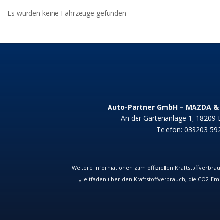
Es wurden keine Fahrzeuge gefunden
Auto-Partner GmbH – MAZDA & 
An der Gartenanlage 1, 18209
Telefon:
038203 59
Weitere Informationen zum offiziellen Kraftstoffverbrau
„Leitfaden über den Kraftstoffverbrauch, die CO
2
-Em