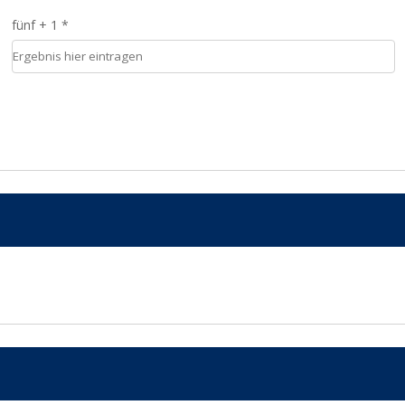
fünf + 1 *