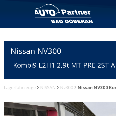
Nissan
NV300
Kombi9 L2H1 2,9t MT PRE 2ST A
Lagerfahrzeuge
NISSAN
Nv300
Nissan NV300 Kom