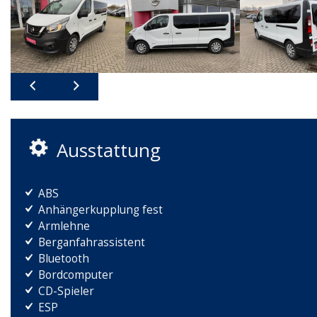
Ausstattung
ABS
Anhängerkupplung fest
Armlehne
Berganfahrassistent
Bluetooth
Bordcomputer
CD-Spieler
ESP