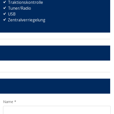
Traktionskontrolle
Tuner/Radio
USB
Zentralverriegelung
Name *