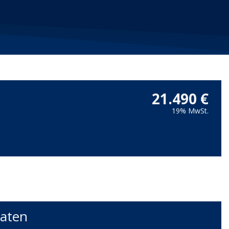
21.490 €
19% MwSt.
aten