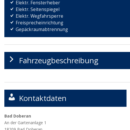
Elektr. Fensterheber
Elektr. Seitenspiegel
Elektr. Wegfahrsperre
Freisprecheinrichtung
Gepäckraumabtrennung
Fahrzeugbeschreibung
Kontaktdaten
Bad Doberan
An der Gartenanlage 1
18209
Bad Doberan