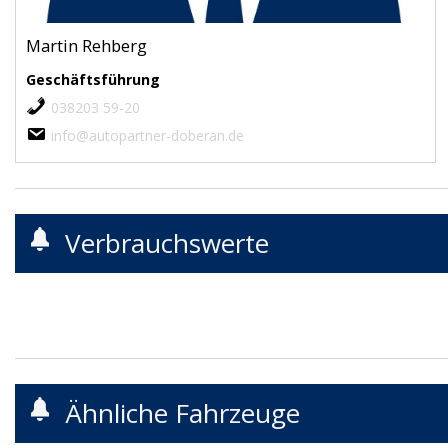
Martin Rehberg
Geschäftsführung
038203 59-20
info@autopartner-doberan.de
Verbrauchswerte
Ähnliche Fahrzeuge