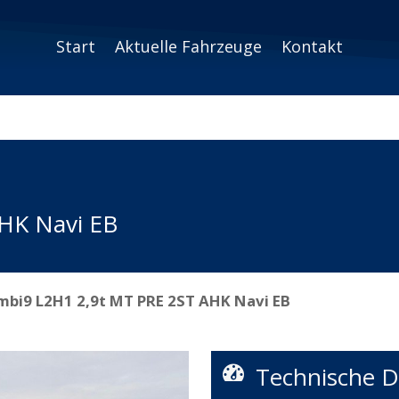
Start
Aktuelle Fahrzeuge
Kontakt
HK Navi EB
bi9 L2H1 2,9t MT PRE 2ST AHK Navi EB
Technische D