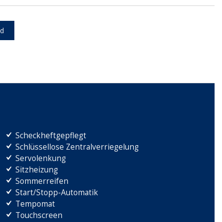
d
Scheckheftgepflegt
Schlüssellose Zentralverriegelung
Servolenkung
Sitzheizung
Sommerreifen
Start/Stopp-Automatik
Tempomat
Touchscreen