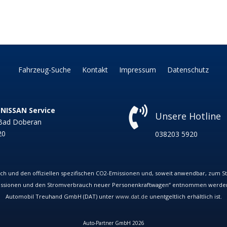
Fahrzeug-Suche
Kontakt
Impressum
Datenschutz

NISSAN Service
Unsere Hotline
 Bad Doberan
20
038203 5920
ch und den offiziellen spezifischen CO
2
-Emissionen und, soweit anwendbar, zum 
issionen und den Stromverbrauch neuer Personenkraftwagen“ entnommen werden, d
Automobil Treuhand GmbH (DAT) unter
www.dat.de
unentgeltlich erhältlich ist.
Auto-Partner GmbH 2026