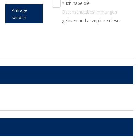
* Ich habe die
Anfrage
Datenschutzbestimmungen
senden
gelesen und akzeptiere diese.