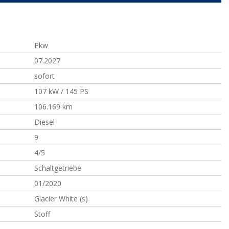
Pkw
07.2027
sofort
107 kW / 145 PS
106.169 km
Diesel
9
4/5
Schaltgetriebe
01/2020
Glacier White (s)
Stoff